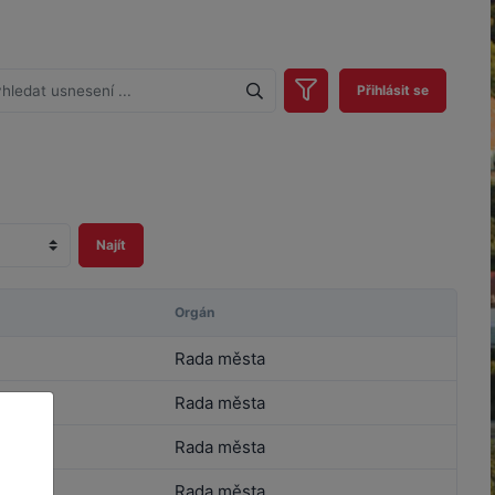
Přihlásit se
Orgán
Rada města
Rada města
Rada města
Rada města