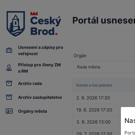
Portál usnese
Usnesení a zápisy pro
veřejnost
Orgán
Přístup pro členy ZM
a RM
Archiv rada
Datum a čas jednání
Archiv zastupitelstvo
2. 9. 2026 17:30
19. 8. 2026 17:30
Orgány města
Nas
3. 8. 2026 13:00
Port
29. 7. 2026 17:30