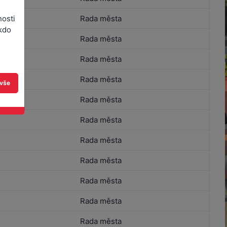
nosti
Rada města
kdo
Rada města
Rada města
Rada města
 vše
Rada města
Rada města
Rada města
Rada města
Rada města
Rada města
Rada města