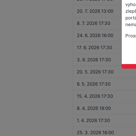
vyho
zlepš
20. 7. 2026 13:00
port
8. 7. 2026 17:30
nemá
24. 6. 2026 16:00
Pros
17. 6. 2026 17:30
3. 6. 2026 17:30
20. 5. 2026 17:30
6. 5. 2026 17:30
15. 4. 2026 17:30
8. 4. 2026 18:00
1. 4. 2026 17:30
25. 3. 2026 16:00