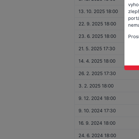
vyho
zlepš
13. 10. 2025 18:00
port
22. 9. 2025 18:00
nemá
23. 6. 2025 18:00
Pros
21. 5. 2025 17:30
14. 4. 2025 18:00
26. 2. 2025 17:30
3. 2. 2025 18:00
9. 12. 2024 18:00
9. 10. 2024 17:30
16. 9. 2024 18:00
24. 6. 2024 18:00