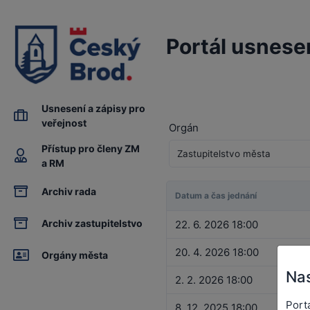
Portál usnese
Usnesení a zápisy pro
veřejnost
Orgán
Přístup pro členy ZM
a RM
Archiv rada
Datum a čas jednání
Archiv zastupitelstvo
22. 6. 2026 18:00
20. 4. 2026 18:00
Orgány města
Nas
2. 2. 2026 18:00
Port
8. 12. 2025 18:00