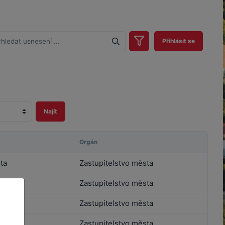
Přihlásit se
Orgán
ta
Zastupitelstvo města
ta
Zastupitelstvo města
ta
Zastupitelstvo města
ta
Zastupitelstvo města