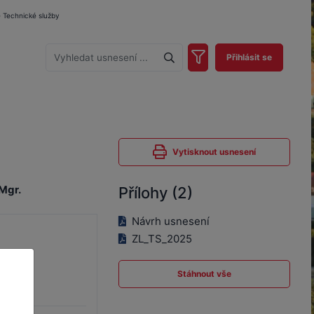
e Technické služby
Přihlásit se
Vytisknout usnesení
Mgr.
Přílohy (2)
Návrh usnesení
ZL_TS_2025
Stáhnout vše